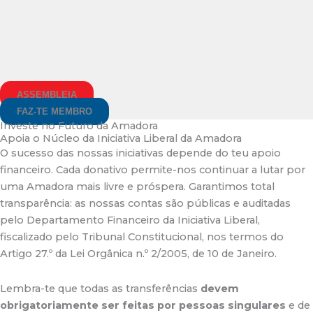
ASSEMBLEIA
FAZ-TE MEMBRO
Investe no Futuro da Amadora
Apoia o Núcleo da Iniciativa Liberal da Amadora​
O sucesso das nossas iniciativas depende do teu apoio
financeiro. Cada donativo permite-nos continuar a lutar por
uma Amadora mais livre e próspera. Garantimos total
transparência: as nossas contas são públicas e auditadas
pelo Departamento Financeiro da Iniciativa Liberal,
fiscalizado pelo Tribunal Constitucional, nos termos do
Artigo 27.º da Lei Orgânica n.º 2/2005, de 10 de Janeiro.
Lembra-te que todas as transferências
devem
obrigatoriamente ser feitas por pessoas singulares
e de