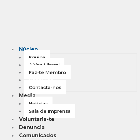
Núcleo
Equipa
A Voz Liberal
Faz-te Membro
Donativos
Contacta-nos
Media
Notícias
Sala de Imprensa
Voluntaria-te
Denuncia
Comunicados