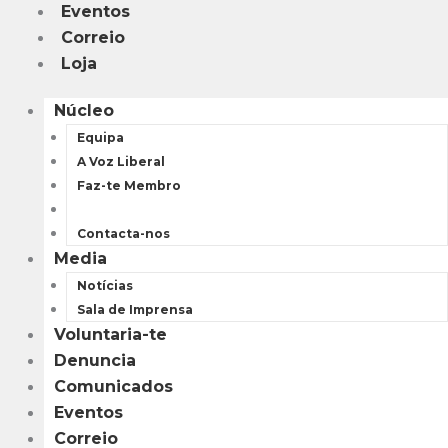
Eventos
Correio
Loja
Núcleo
Equipa
A Voz Liberal
Faz-te Membro
Donativos
Contacta-nos
Media
Notícias
Sala de Imprensa
Voluntaria-te
Denuncia
Comunicados
Eventos
Correio