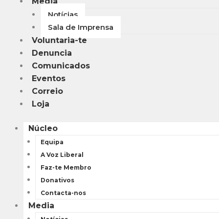
Media
Notícias
Sala de Imprensa
Voluntaria-te
Denuncia
Comunicados
Eventos
Correio
Loja
Núcleo
Equipa
A Voz Liberal
Faz-te Membro
Donativos
Contacta-nos
Media