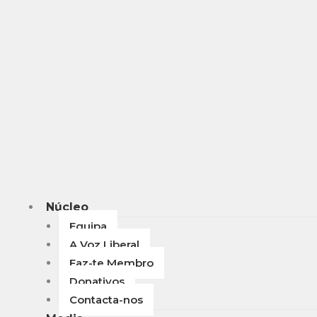
Núcleo
Equipa
A Voz Liberal
Faz-te Membro
Donativos
Contacta-nos