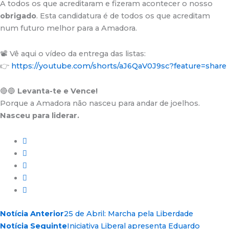
A todos os que acreditaram e fizeram acontecer o nosso
obrigado
. Esta candidatura é de todos os que acreditam
num futuro melhor para a Amadora.
📽️ Vê aqui o vídeo da entrega das listas:
👉
https://youtube.com/shorts/aJ6QaV0J9sc?feature=share
🔴🔵
Levanta-te e Vence!
Porque a Amadora não nasceu para andar de joelhos.
Nasceu para liderar.
Notícia Anterior
25 de Abril: Marcha pela Liberdade
Notícia Seguinte
Iniciativa Liberal apresenta Eduardo