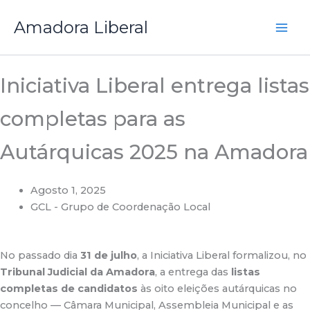
Saltar
Amadora Liberal
para
o
conteúdo
Iniciativa Liberal entrega listas
completas para as
Autárquicas 2025 na Amadora
Agosto 1, 2025
GCL - Grupo de Coordenação Local
No passado dia
31 de julho
, a Iniciativa Liberal formalizou, no
Tribunal Judicial da Amadora
, a entrega das
listas
completas de candidatos
às oito eleições autárquicas no
concelho — Câmara Municipal, Assembleia Municipal e as