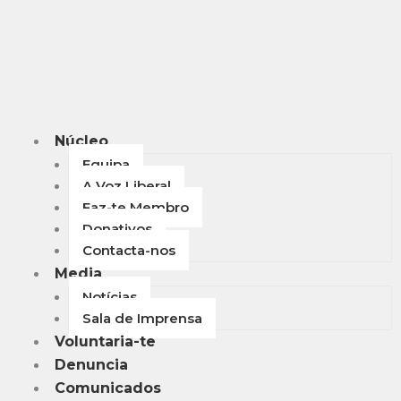
Núcleo
Equipa
A Voz Liberal
Faz-te Membro
Donativos
Contacta-nos
Media
Notícias
Sala de Imprensa
Voluntaria-te
Denuncia
Comunicados