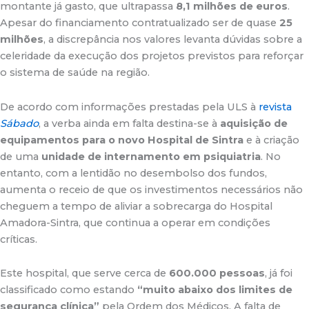
montante já gasto, que ultrapassa
8,1 milhões de euros
.
Apesar do financiamento contratualizado ser de quase
25
milhões
, a discrepância nos valores levanta dúvidas sobre a
celeridade da execução dos projetos previstos para reforçar
o sistema de saúde na região.
De acordo com informações prestadas pela ULS à
revista
Sábado
, a verba ainda em falta destina-se à
aquisição de
equipamentos para o novo Hospital de Sintra
e à criação
de uma
unidade de internamento em psiquiatria
. No
entanto, com a lentidão no desembolso dos fundos,
aumenta o receio de que os investimentos necessários não
cheguem a tempo de aliviar a sobrecarga do Hospital
Amadora-Sintra, que continua a operar em condições
críticas.
Este hospital, que serve cerca de
600.000 pessoas
, já foi
classificado como estando
“muito abaixo dos limites de
segurança clínica”
pela Ordem dos Médicos. A falta de