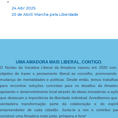
24 Abr 2025
25 de Abril: Marcha pela Liberdade
UMA AMADORA MAIS LIBERAL, CONTIGO.
O Núcleo da Iniciativa Liberal da Amadora nasceu em 2020 com
objetivo de trazer o pensamento liberal ao concelho, promovendo
mudança de mentalidades e políticas. Desde então, temos trabalha
para encontrar soluções concretas para os desafios da Amador
apoiando o desenvolvimento local através de ideias inovadoras e açõ
que destacam a importância da liberdade individual. Acreditamos que
verdadeira transformação parte da colaboração e do espíri
empreendedor de cada cidadão. Junta-te a nós e contribui pa
construir uma Amadora mais justa, próspera e livre!