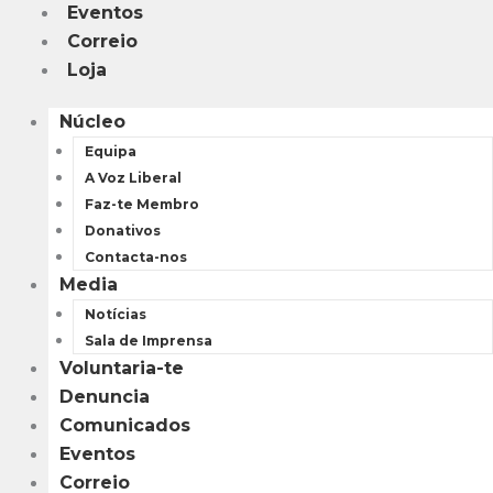
Eventos
Correio
Loja
Núcleo
Equipa
A Voz Liberal
Faz-te Membro
Donativos
Contacta-nos
Media
Notícias
Sala de Imprensa
Voluntaria-te
Denuncia
Comunicados
Eventos
Correio