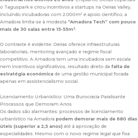
o Taguspark e criou incentivos a startups na Oeiras Valley,
incluindo incubadoras com 2.000m² e apoio científico, a
Amadora limita-se à modesta
“Amadora Tech” com pouco
mais de 30 salas entre 15-55m²
.
O contraste é evidente: Oeiras oferece infraestruturas
laboratoriais, mentoring avançado e regime fiscal
competitivo. A Amadora tem uma incubadora sem escala
nem incentivos significativos, resultado direto da
falta de
estratégia económica
de uma gestão municipal focada
apenas em assistencialismo social.
Licenciamento Urbanístico: Uma Burocracia Paralisante
Processos que Demoram Anos
Os dados são alarmantes: processos de licenciamento
urbanístico na Amadora
podem demorar mais de 680 dias
úteis (superior a 2,5 anos)
até à aprovação de
especialidades
.
Mesmo com o novo regime legal que fixa