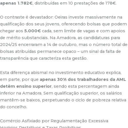
apenas 1.782€
, distribuídas em 10 prestações de 178€
.
O contraste é devastador: Oeiras investe massivamente na
qualificação dos seus jovens, oferecendo bolsas que podem
chegar aos
5.000€
cada, sem limite de vagas e com apoios
de mérito substanciais. Na Amadora, as candidaturas para
2024/25 encerraram a 14 de outubro, mas o número total de
bolsas atribuídas permanece opaco – um sinal da falta de
transparência que caracteriza esta gestão
.
Esta diferença abismal no investimento educativo explica,
em parte, por que
apenas 30% dos trabalhadores da AML
detêm ensino superior
, sendo esta percentagem ainda
inferior na Amadora
.
Sem qualificação superior, os salários
mantêm-se baixos, perpetuando o ciclo de pobreza relativa
do concelho.
Comércio Asfixiado por Regulamentação Excessiva
Horários Restritivos e Taxas Proibitivas