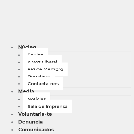
Núcleo
Equipa
A Voz Liberal
Faz-te Membro
Donativos
Contacta-nos
Media
Notícias
Sala de Imprensa
Voluntaria-te
Denuncia
Comunicados