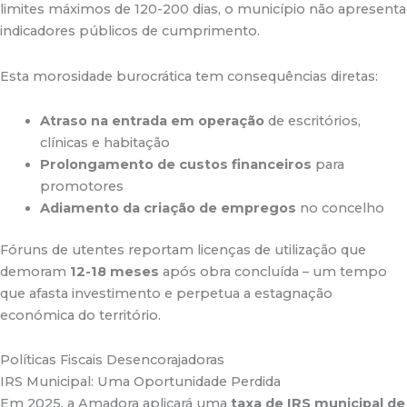
limites máximos de 120-200 dias, o município não apresenta
indicadores públicos de cumprimento.
Esta morosidade burocrática tem consequências diretas:
Atraso na entrada em operação
de escritórios,
clínicas e habitação
Prolongamento de custos financeiros
para
promotores
Adiamento da criação de empregos
no concelho
Fóruns de utentes reportam licenças de utilização que
demoram
12-18 meses
após obra concluída – um tempo
que afasta investimento e perpetua a estagnação
económica do território.
Políticas Fiscais Desencorajadoras
IRS Municipal: Uma Oportunidade Perdida
Em 2025, a Amadora aplicará uma
taxa de IRS municipal de