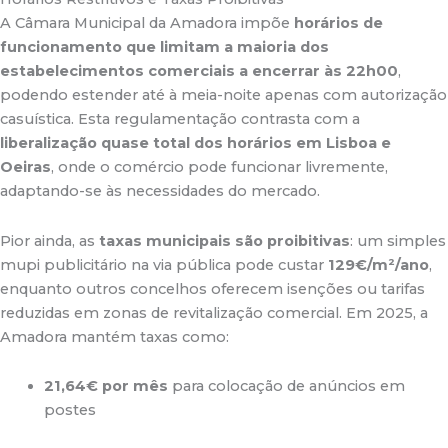
A Câmara Municipal da Amadora impõe
horários de
funcionamento que limitam a maioria dos
estabelecimentos comerciais a encerrar às 22h00
,
podendo estender até à meia-noite apenas com autorização
casuística
.
Esta regulamentação contrasta com a
liberalização quase total dos horários em Lisboa e
Oeiras
, onde o comércio pode funcionar livremente,
adaptando-se às necessidades do mercado.
Pior ainda, as
taxas municipais são proibitivas
: um simples
mupi publicitário na via pública pode custar
129€/m²/ano
,
enquanto outros concelhos oferecem isenções ou tarifas
reduzidas em zonas de revitalização comercial. Em 2025, a
Amadora mantém taxas como:
21,64€ por mês
para colocação de anúncios em
postes