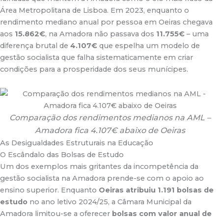
Área Metropolitana de Lisboa. Em 2023, enquanto o
rendimento mediano anual por pessoa em Oeiras chegava
aos
15.862€
, na Amadora não passava dos
11.755€
– uma
diferença brutal de
4.107€
que espelha um modelo de
gestão socialista que falha sistematicamente em criar
condições para a prosperidade dos seus munícipes
.
Comparação dos rendimentos medianos na AML –
Amadora fica 4.107€ abaixo de Oeiras
As Desigualdades Estruturais na Educação
O Escândalo das Bolsas de Estudo
Um dos exemplos mais gritantes da incompetência da
gestão socialista na Amadora prende-se com o apoio ao
ensino superior. Enquanto
Oeiras atribuiu 1.191 bolsas de
estudo
no ano letivo 2024/25, a Câmara Municipal da
Amadora limitou-se a oferecer
bolsas com valor anual de