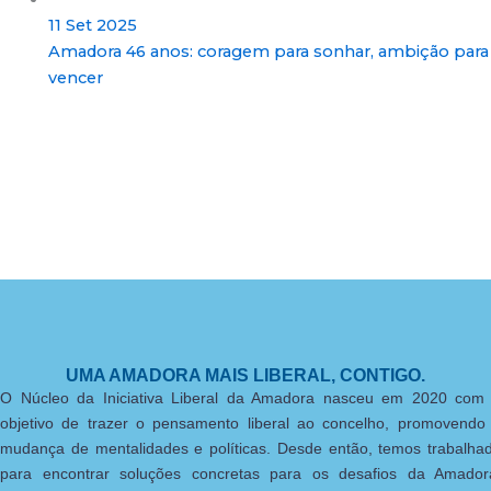
11 Set 2025
Amadora 46 anos: coragem para sonhar, ambição para
vencer
UMA AMADORA MAIS LIBERAL, CONTIGO.
O Núcleo da Iniciativa Liberal da Amadora nasceu em 2020 com
objetivo de trazer o pensamento liberal ao concelho, promovendo
mudança de mentalidades e políticas. Desde então, temos trabalha
para encontrar soluções concretas para os desafios da Amador