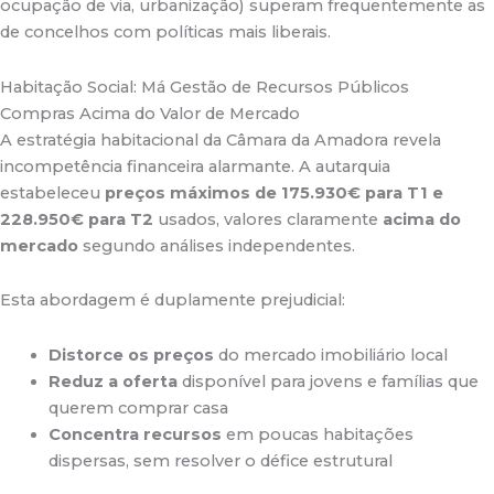
ocupação de via, urbanização) superam frequentemente as
de concelhos com políticas mais liberais.
Habitação Social: Má Gestão de Recursos Públicos
Compras Acima do Valor de Mercado
A estratégia habitacional da Câmara da Amadora revela
incompetência financeira alarmante. A autarquia
estabeleceu
preços máximos de 175.930€ para T1 e
228.950€ para T2
usados, valores claramente
acima do
mercado
segundo análises independentes
.
Esta abordagem é duplamente prejudicial:
Distorce os preços
do mercado imobiliário local
Reduz a oferta
disponível para jovens e famílias que
querem comprar casa
Concentra recursos
em poucas habitações
dispersas, sem resolver o défice estrutural