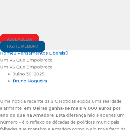
ASSEMBLEIA
FAZ-TE MEMBRO
Home
Pensamentos Liberais
Um PS Que Empobrece
Um PS Que Empobrece
Julho 30, 2025
Bruno Nogueira
Uma notícia recente da SIC Notícias expôs uma realidade
alarmante:
em Oeiras ganha-se mais 4.000 euros por
ano do que na Amadora
.
Esta diferença não é apenas um
número – é o reflexo de décadas de políticas municipais
falhadas que mantêm a Amadora como o elo mais fraco da