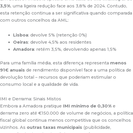
3,5%
, uma ligeira redução face aos 3,8% de 2024
.
Contudo,
esta retenção continua a ser significativa quando comparada
com outros concelhos da AML:
Lisboa
: devolve 5% (retenção 0%)
Oeiras
: devolve 4,5% aos residentes
Amadora
: retém 3,5%, devolvendo apenas 1,5%
Para uma família média, esta diferença representa
menos
91€ anuais
de rendimento disponível face a uma política de
devolução total – recursos que poderiam estimular o
consumo local e a qualidade de vida.
IMI e Derrama: Sinais Mistos
Embora a Amadora pratique
IMI mínimo de 0,30%
e
derrama zero até €150.000 de volume de negócios, a política
fiscal global continua menos competitiva que os concelhos
vizinhos. As
outras taxas municipais
(publicidade,