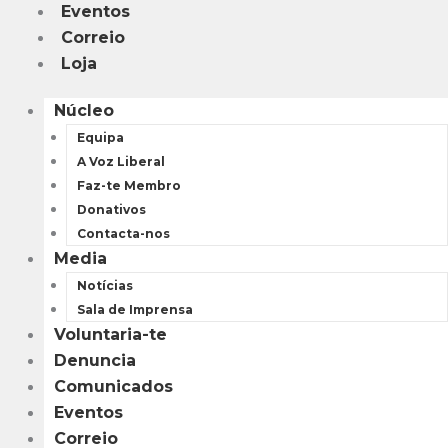
Eventos
Correio
Loja
Núcleo
Equipa
A Voz Liberal
Faz-te Membro
Donativos
Contacta-nos
Media
Notícias
Sala de Imprensa
Voluntaria-te
Denuncia
Comunicados
Eventos
Correio